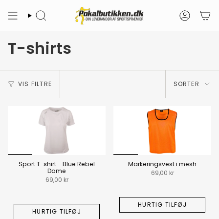
Gå
til
Søg
Konto
indhold
T-shirts
Sorte
VIS FILTRE
SORTER
Sport T-shirt - Blue Rebel
Markeringsvest i mesh
Dame
69,00 kr
69,00 kr
HURTIG TILFØJ
HURTIG TILFØJ