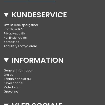
KUNDESERVICE
Ofte stillede spørgsmål
Handelsvilkår
Privatlivspolitik
Her finder du os
Kontakt os
Annuller / Fortryd ordre
INFORMATION
Generel information
Om os
Sådan handler du
Sikker handel
Vejledning
Gravering