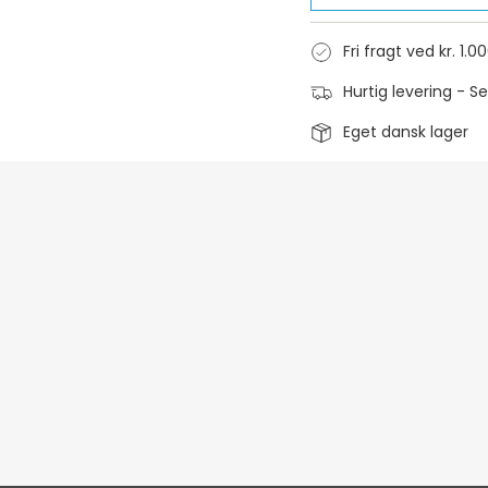
Fri fragt ved kr. 1.0
Hurtig levering - S
Eget dansk lager