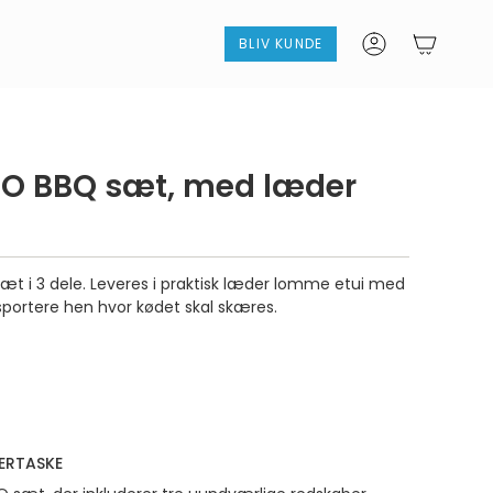
BLIV KUNDE
Konto
O BBQ sæt, med læder
t i 3 dele. Leveres i praktisk læder lomme etui med
portere hen hvor kødet skal skæres.
DERTASKE