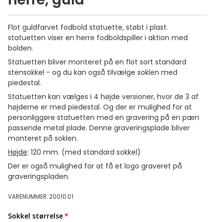
Flot guldfarvet fodbold statuette, støbt i plast.
statuetten viser en herre fodboldspiller i aktion med
bolden.
Statuetten bliver monteret på en flot sort standard
stensokkel - og du kan også tilvælge soklen med
piedestal.
Statuetten kan vælges i 4 højde versioner, hvor de 3 af
højderne er med piedestal. Og der er mulighed for at
personliggøre statuetten med en gravering på en pæn
passende metal plade. Denne graveringsplade bliver
monteret på soklen.
Højde
: 120 mm. (med standard sokkel)
Der er også mulighed for at få et logo graveret på
graveringspladen.
VARENUMMER: 20010.01
Sokkel størrelse