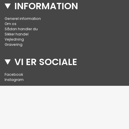
INFORMATION
Generel information
Om os
Sådan handler du
Sikker handel
Vejledning
Gravering
VI ER SOCIALE
Facebook
Instagram
Valuta
DKK kr.
© Pokalbutikken 2026