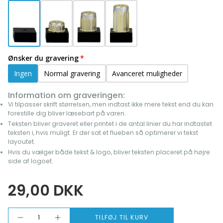
Ønsker du gravering
Ingen
Normal gravering
Avanceret muligheder
Information om graveringen:
Vi tilpasser skrift størrelsen, men indtast ikke mere tekst end du kan
forestille dig bliver læsebart på varen.
Teksten bliver graveret eller printet i de antal linier du har indtastet
teksten i, hvis muligt. Er der sat et flueben så optimerer vi tekst
layoutet.
Hvis du vælger både tekst & logo, bliver teksten placeret på højre
side af logoet.
29,00 DKK
Antal
TILFØJ TIL KURV