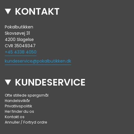
KONTAKT
Pokalbutikken
Skovsøvej 31
4200 Slagelse
CVR 35049347
+45 4338 4050
kundeservice@pokalbutikken.dk
KUNDESERVICE
Ofte stillede spørgsmål
Handelsvilkår
Privatlivspolitik
Her finder du os
Kontakt os
Annuller / Fortryd ordre