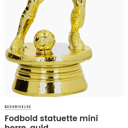
BESKRIVELSE
Fodbold statuette mini
herre, guld